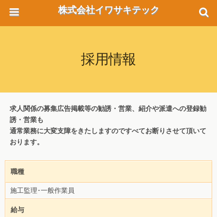
株式会社イワサキテック
採用情報
求人関係の募集広告掲載等の勧誘・営業、
紹介や派遣への登録勧
誘・営業も
通常業務に大変支障を
きたしますのですべてお断りさせて頂いて
おります。
職種
施工監理･一般作業員
給与