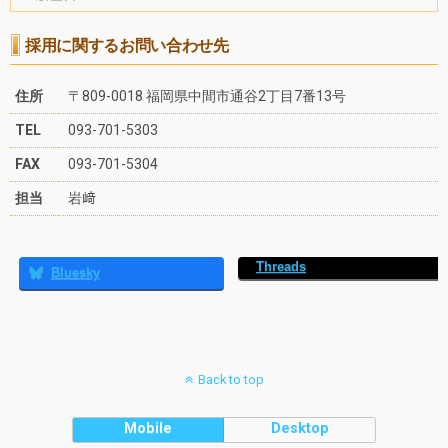
採用に関するお問い合わせ先
住所
〒809-0018 福岡県中間市通谷2丁目7番13号
TEL
093-701-5303
FAX
093-701-5304
担当
岩﨑
Threads
Bluesky
Back to top
Mobile
Desktop